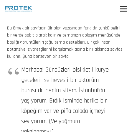
Bu örnek bir sayfadır. Bir blog yazısından farklıdır çünkü belirli
bir yerde sabit olarak kalır ve temanızın dolaşım menüsünde
başlığı görüntülenir(çoğu tema destekler). Bir çok insan
potansiyel ziyaretçilerini karşılamak adına bir Hakkında sayfası
kullanır. Şuna benzeyen bir sayfa:
Merhaba! Gündüzleri bisikletli kurye,
geceleri ise hevesli bir aktörüm,
burası da benim sitem. İstanbul’da
yaşıyorum, Bıdık isminde harika bir
köpeğim var ve piña colada içmeyi
seviyorum. (Ve yağmura
yakalanmayı.)